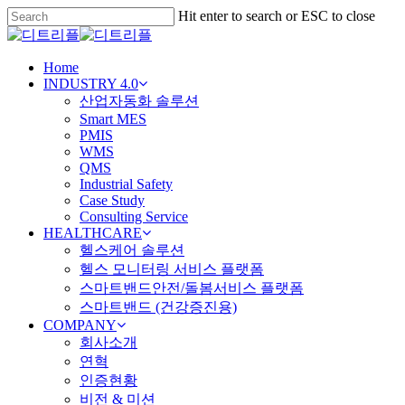
Skip
Hit enter to search or ESC to close
to
Close
main
Search
content
Menu
Home
INDUSTRY 4.0
산업자동화 솔루션
Smart MES
PMIS
WMS
QMS
Industrial Safety
Case Study
Consulting Service
HEALTHCARE
헬스케어 솔루션
헬스 모니터링 서비스 플랫폼
스마트밴드안전/돌봄서비스 플랫폼
스마트밴드 (건강증진용)
COMPANY
회사소개
연혁
인증현황
비전 & 미션