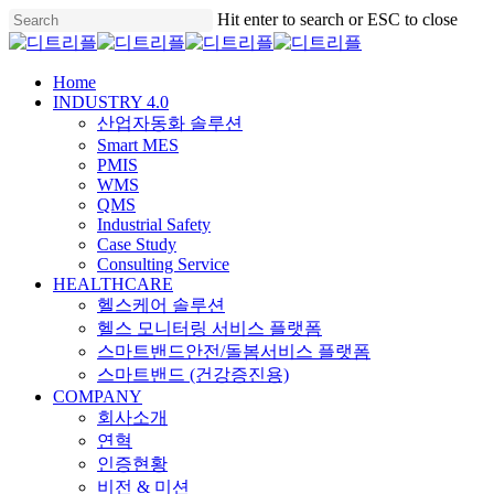
Skip
Hit enter to search or ESC to close
to
Close
main
Search
content
Menu
Home
INDUSTRY 4.0
산업자동화 솔루션
Smart MES
PMIS
WMS
QMS
Industrial Safety
Case Study
Consulting Service
HEALTHCARE
헬스케어 솔루션
헬스 모니터링 서비스 플랫폼
스마트밴드안전/돌봄서비스 플랫폼
스마트밴드 (건강증진용)
COMPANY
회사소개
연혁
인증현황
비전 & 미션