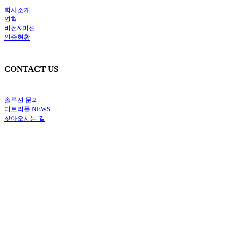
회사소개
연혁
비전&미션
인증현황
CONTACT US
솔루션 문의
디트리플 NEWS
찾아오시는 길